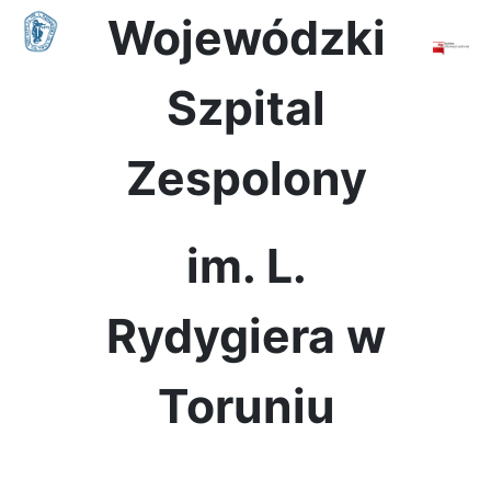
Wojewódzki
Szpital
Zespolony
im. L.
Rydygiera w
Toruniu