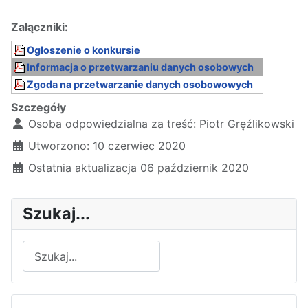
Załączniki:
Ogłoszenie o konkursie
Informacja o przetwarzaniu danych osobowych
Zgoda na przetwarzanie danych osobowowych
Szczegóły
Osoba odpowiedzialna za treść:
Piotr Gręźlikowski
Utworzono: 10 czerwiec 2020
Ostatnia aktualizacja 06 październik 2020
Szukaj...
Szukaj