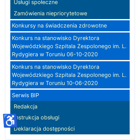
Usługi społeczne
Zamówienia niepriorytetowe
Konkursy na świadczenia zdrowotne
Konkurs na stanowisko Dyrektora
Wojewódzkiego Szpitala Zespolonego im. L.
Rydygiera w Toruniu 06-10-2020
Konkurs na stanowisko Dyrektora
Wojewódzkiego Szpitala Zespolonego im. L.
Rydygiera w Toruniu 10-06-2020
Serwis BIP
Redakcja
♿
Instrukcja obsługi
Deklaracja dostępności