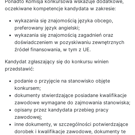
Ponadto Komisja konkursowa wskazuje dodatkowe,
oczekiwane kompetencje kandydata w zakresie:
wykazania się znajomością języka obcego,
preferowany język angielski;
wykazania się znajomością zagadnień oraz
doświadczeniem w pozyskiwaniu zewnętrznych
źródeł finansowania, w tym z UE.
Kandydat zgłaszający się do konkursu winien
przedstawić:
podanie o przyjęcie na stanowisko objęte
konkursem;
dokumenty stwierdzające posiadane kwalifikacje
zawodowe wymagane do zajmowania stanowiska;
opisany przez kandydata przebieg pracy
zawodowej;
inne dokumenty, w szczególności potwierdzające
dorobek i kwalifikacje zawodowe, dokumenty te