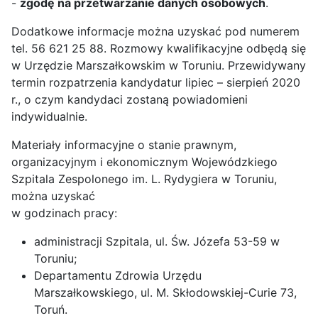
-
zgodę na przetwarzanie danych osobowych
.
Dodatkowe informacje można uzyskać pod numerem
tel. 56 621 25 88. Rozmowy kwalifikacyjne odbędą się
w Urzędzie Marszałkowskim w Toruniu. Przewidywany
termin rozpatrzenia kandydatur lipiec – sierpień 2020
r., o czym kandydaci zostaną powiadomieni
indywidualnie.
Materiały informacyjne o stanie prawnym,
organizacyjnym i ekonomicznym Wojewódzkiego
Szpitala Zespolonego im. L. Rydygiera w Toruniu,
można uzyskać
w godzinach pracy:
administracji Szpitala, ul. Św. Józefa 53-59 w
Toruniu;
Departamentu Zdrowia Urzędu
Marszałkowskiego, ul. M. Skłodowskiej-Curie 73,
Toruń.