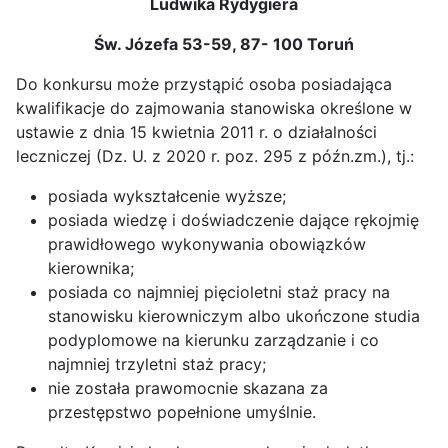
Ludwika Rydygiera
Św. Józefa 53-59, 87- 100 Toruń
Do konkursu może przystąpić osoba posiadająca
kwalifikacje do zajmowania stanowiska określone w
ustawie z dnia 15 kwietnia 2011 r. o działalności
leczniczej (Dz. U. z 2020 r. poz. 295 z późn.zm.), tj.:
posiada wykształcenie wyższe;
posiada wiedzę i doświadczenie dające rękojmię
prawidłowego wykonywania obowiązków
kierownika;
posiada co najmniej pięcioletni staż pracy na
stanowisku kierowniczym albo ukończone studia
podyplomowe na kierunku zarządzanie i co
najmniej trzyletni staż pracy;
nie została prawomocnie skazana za
przestępstwo popełnione umyślnie.