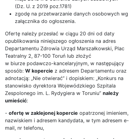
(Dz. U. z 2019 poz.1781)
zgodę na przetwarzanie danych osobowych wg
załącznika do ogłoszenia.
Ofertę należy przesłać w ciągu 20 dni od daty
opublikowania niniejszego ogłoszenia na adres
Departamentu Zdrowia Urząd Marszałkowski, Plac
Teatralny 2, 87-100 Toruń lub złożyć
w biurze podawczo-kancelaryjnym, w następujący
sposób:
W kopercie
z adresem Departamentu oraz
adnotacją: „Nie otwierać” i dopiskiem: „Konkurs na
stanowisko dyrektora Wojewódzkiego Szpitala
Zespolonego im. L. Rydygiera w Toruniu”
należy
umieścić
:
-
ofertę w zaklejonej kopercie
opatrzonej imieniem,
nazwiskiem i adresem kandydata, w tym adresem e-
mail, nr telefonu,