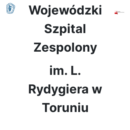
Wojewódzki
Szpital
Zespolony
im. L.
Rydygiera w
Toruniu