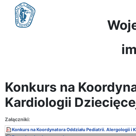
Woje
im
Konkurs na Koordynato
Kardiologii Dziecięce
Załączniki:
Konkurs na Koordynatora Oddziału Pediatrii. Alergologii i K