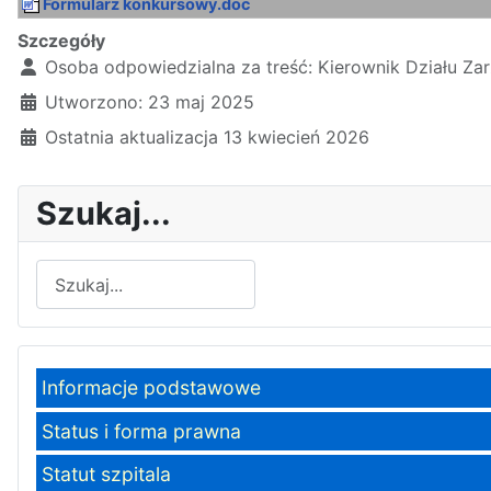
Formularz konkursowy.doc
Szczegóły
Osoba odpowiedzialna za treść:
Kierownik Działu Za
Utworzono: 23 maj 2025
Ostatnia aktualizacja 13 kwiecień 2026
Szukaj...
Szukaj
Informacje podstawowe
Status i forma prawna
Statut szpitala