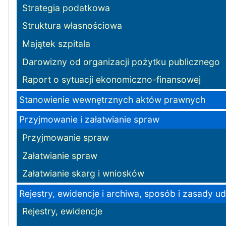
Strategia podatkowa
Struktura własnościowa
Majątek szpitala
Darowizny od organizacji pożytku publicznego
Raport o sytuacji ekonomiczno-finansowej
Stanowienie wewnętrznych aktów prawnych
Przyjmowanie i załatwianie spraw
Przyjmowanie spraw
Załatwianie spraw
Załatwianie skarg i wniosków
Rejestry, ewidencje i archiwa, sposób i zasady u
Rejestry, ewidencje